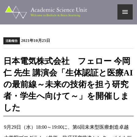
menu
2021年10月25日
活動報告
日本電気株式会社 フェロー 今岡
仁 先生 講演会「生体認証と医療AI
の最前線～未来の技術を担う研究
者・学生へ向けて～」を開催しま
した
9月29日（水）18:00～19:00に、第6回未来型医療創造卓越