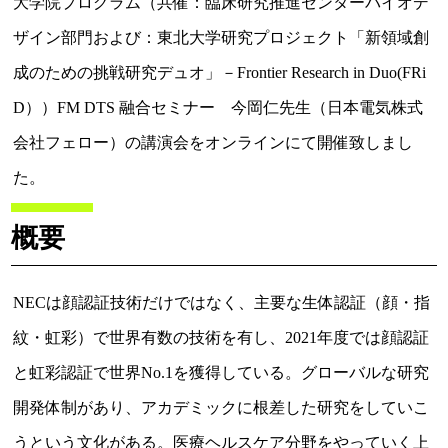
大学院プログラム（共催：臨床研究推進センターバイオデ
ザイン部門および：東北大学研究プロジェクト「新領域創
成のための挑戦研究デュオ」－Frontier Research in Duo(FRi
D））FM DTS 融合セミナー 今岡仁先生（日本電気株式
会社フェロー）の講演会をオンラインにて開催致しまし
た。
概要
NECは顔認証技術だけではなく、主要な生体認証（顔・指
紋・虹彩）で世界有数の技術を有し、2021年度では顔認証
と虹彩認証で世界No.1を獲得している。グローバルな研究
開発体制があり、アカデミックに根差した研究をしていこ
うという文化がある。医療ヘルスケア分野をやっていく上