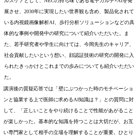
ルスケアとして、NECの持ち味である電子カルテ×AIを発
展させ、2030年に実現したい世界観も含め、製品化されて
いる内視鏡画像解析AI、歩行分析ソリューションなどの具
体的な事例や開発中の研究について紹介いただいた。ま
た、若手研究者や学生に向けては、今岡先生のキャリア、
社会貢献したいという想い、顔認証技術の研究の開発に入
られたきっかけとこれまでの歩みについても紹介いただい
た。
講演後の質疑応答では「壁にぶつかった時のモチベーショ
ンと協業する上で医師に求めるAI知識は？」との質問に対
して、「正しいことをやり続けることで性能があがること
が楽しかった。基本的な知識を持つことは大切だが、お互
い専門家として相手の立場を理解することが重要。ひとり