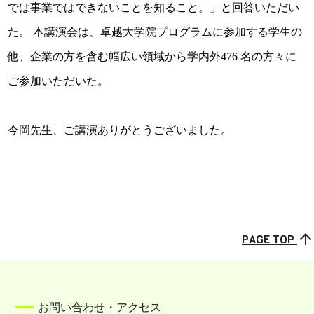
では事業ではできないことを知ること。」と回答いただい
た。 本講演会は、卓越大学院プログラムに参加する学生の
他、企業の方を含む幅広い領域から学内外476 名の方々に
ご参加いただいた。
今岡先生、ご講演ありがとうございました。
arrow_upward
PAGE TOP
お問い合わせ・アクセス