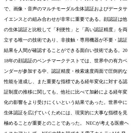
で、画像・音声のマルチモーダル生体認証およびデータサ
イエンスとの組み合わせが非常に重要である。顔認証は他
の生体認証と比較して「利便性」と「高い認証精度」を両
立する唯一の技術であり、非接触・専用機器が不要・認証
結果を人間が確認することができる面白い技術である。20
18年の顔認証のベンチマークテストでは、世界中の有力ベ
ンダーが参加する中、認証精度・検索速度両面で圧倒的な
性能を達成し、また重要な指標である経年変化に対する認
証制度の推移に関しても、他社に比べて加齢による経年変
化の影響をより受けにくいという結果であった。世界中に
生体認証を広げていくためには、現実的に大事な指標を見
極めることが重要とのことであった。 NECが考える医療ヘ