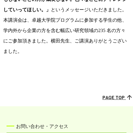
していってほしい。」
というメッセージいただきました。
本講演会は、卓越大学院プログラムに参加する学生の他、
学内外から企業の方を含む幅広い研究領域の235 名の方々
にご参加頂きました。横田先生、ご講演ありがとうござい
ました。
arrow_upward
PAGE TOP
お問い合わせ・アクセス