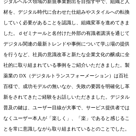
ジタルヘルス領域の新規事業創出を目指す中で、組織と人
材を、デジタル時代に合わせた仕組みやスタイルへの転換
していく必要があることを認識し、組織変革を進めてきま
した。ｄゼミナールと名付けた外部の有識者講演を通じて
デジタル関連の最新トレンドや事例について学ぶ場の提供
を行うなど、社員の意識改革と新たな企業文化の醸成に全
社的に取り組まれている事例をご紹介いただきました。製
薬業の DX（デジタルトランスフォーメーション）は百社
百様で、成功モデルの無いなか、失敗の要因を明確化し革
新をされてきたご経験をお話しいただきました。デジタル
普及の鍵は、ユーザー目線が大事で、サービス提供者では
なくユーザー本人が「楽しく」、「楽」であると感じるこ
とを常に意識しながら取り組まれているとのことでした。