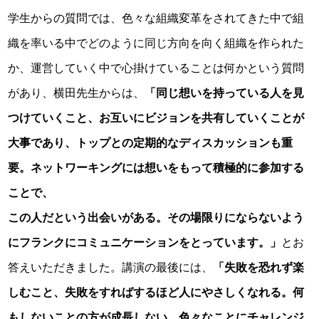
学生からの質問では、色々な組織変革をされてきた中で組
織を率いる中でどのように同じ方向を向く組織を作られた
か、運営していく中で心掛けていることは何かという質問
があり、横田先生からは、
「同じ想いを持っている人を見
つけていくこと、お互いにビジョンを共有していくことが
大事であり、トップとの定期的なディスカッションも重
要。ネットワーキングには想いをもって積極的に参加する
ことで、
この人だという出会いがある。その場限りにならないよう
にフランクにコミュニケーションをとっています。」
とお
答えいただきました。講演の最後には、
「失敗を恐れず楽
しむこと、失敗をすればするほど人にやさしくなれる。何
もしないことの方が成長しない。色々なことにチャレンジ