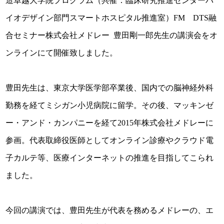
造卓越大学院プログラム（共催：臨床研究推進センターバ
イオデザイン部門スマートホスピタル推進室）FM DTS融
合セミナー株式会社メドレー 豊田剛一郎先生の講演会をオ
ンラインにて開催致しました。
豊田先生は、東京大学医学部卒業後、国内での脳神経外科
勤務を経てミシガン小児病院に留学。その後、マッキンゼ
ー・アンド・カンパニーを経て2015年株式会社メドレーに
参画。代表取締役医師としてオンライン診療やクラウド電
子カルテ等、医療インターネットの推進を目指してこられ
ました。
今回の講演では、豊田先生が代表を務めるメドレーの、エ