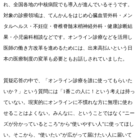
れ、全国各地の中核病院でも導入が進んでいるそうです。
対象の診療領域は、てんかんをはじめ心臓血管外科・メン
タルヘルス・不妊症・脊椎脊髄末梢神経外科・健康診断結
果・小児歯科相談などです。オンライン診療などを活用し
医師の働き方改革を進めるためには、出来高払いという日
本の医療制度の変革も必要ともお話しされていました。
質疑応答の中で、「オンライン診療を誰に使ってもらいた
いか？」という質問には「1番この人に！という考えは持っ
ていない。現実的にオンラインに不慣れな方に無理に使わ
せることはよくない。みんなに、ということではなく“ニー
ズが分かっているところ”から“使いやすい人”に使ってほし
い。そこから、“使いたい”が広がって届けたい人に届いて