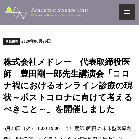
menu
2020年06月26日
活動報告
株式会社メドレー 代表取締役医
師 豊田剛一郎先生講演会「コロ
ナ禍におけるオンライン診療の現
状～ポストコロナに向けて考える
べきこと～」を開催しました
6月23日（火）18:00-19:00、今年度第3回目の未来型医療創