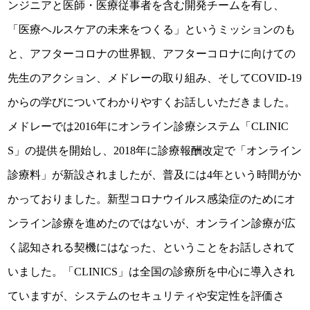
ンジニアと医師・医療従事者を含む開発チームを有し、
「医療ヘルスケアの未来をつくる」というミッションのも
と、アフターコロナの世界観、アフターコロナに向けての
先生のアクション、メドレーの取り組み、そしてCOVID-19
からの学びについてわかりやすくお話しいただきました。
メドレーでは2016年にオンライン診療システム「CLINIC
S」の提供を開始し、2018年に診療報酬改定で「オンライン
診療料」が新設されましたが、普及には4年という時間がか
かっておりました。新型コロナウイルス感染症のためにオ
ンライン診療を進めたのではないが、オンライン診療が広
く認知される契機にはなった、ということをお話しされて
いました。「CLINICS」は全国の診療所を中心に導入され
ていますが、システムのセキュリティや安定性を評価さ