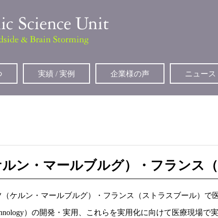
つ
実績 / 実例
企業様の声
ニュース
ケルン・マールブルグ）・フランス
、ドイツ（ケルン・マールブルグ）・フランス（ストラスブール）で
 technology）の開発・実用、これらを実用化に向けて医療現