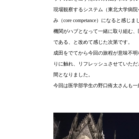
現場観察するシステム（東北大学病院
み（core competance）に
機関がハブとなって一緒に取り組む、
である、と改めて感じた次第です。
成田をでてから今回の旅程が意味不明
りに触れ、リフレッシュさせていただき
間となりました。
今回は医学部学生の野口侑太さんも一