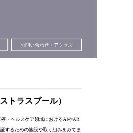
お問い合わせ・アクセス
（ストラスブール）
医療・ヘルスケア領域におけるAIやAR
場で実証するための施設や取り組みをみてま