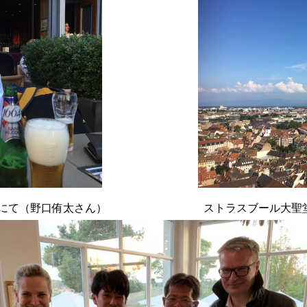
にて（野口侑太さん）
ストラスブール大聖