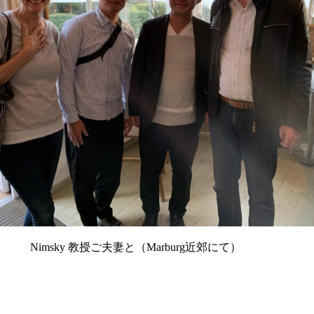
ky 教授ご夫妻と（Marburg近郊にて）