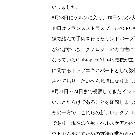
いりました。
8月28日にケルンに入り、昨日ケルン
30日はフランスストラスブールのIRC
線で結んで手術を行ったリンドバーグ手術を
がのばすべきテクノロジーの方向性につ
なっているChristopher Nimsky
に関するトップエキスパートとして数
されており、たいへん勉強になりまし
8月21日～24日まで視察してきたイ
いことだらけであることを痛感しまし
その一方で、これらの新しいテクノロ
であり、現在の医療・ヘルスケアが内
ウトカムを出すための方法が求められている