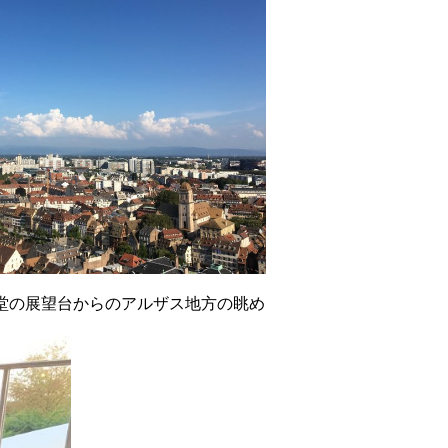
堂の展望台からのアルザス地方の眺め