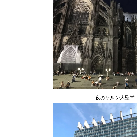
夜のケルン大聖堂