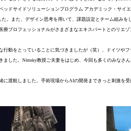
ベッドサイドソリューションプログラム アカデミック・サイエ
なると感じました。また、デザイン思考を用いて、課題設定とチーム組
医療プロフェッショナルがさまざまなエキスパートとのリエゾ
な行動をとっていることに気づきましたが（笑）、ドイツやフ
ました。Nimsky教授ご夫妻をはじめ、今回も多くのみなさ
緒に渡航しました。手術現場からAIの開発まできっと刺激を